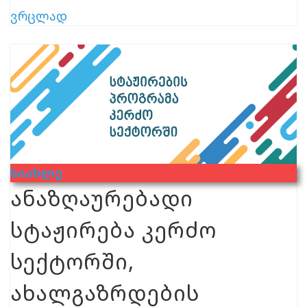
ვრცლად
Სიახლე
ანაზღაურებადი
სტაჟირება კერძო
სექტორში,
ახალგაზრდების