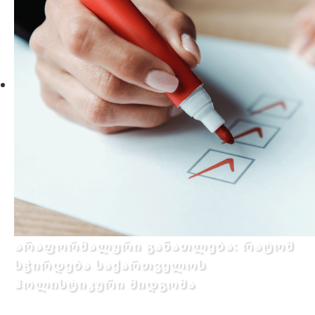
არაფორმალური განათლება: რატომ
სჭირდება საქართველოს
ჰოლისტიკური მიდგომა