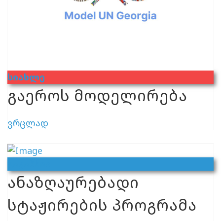
Სიახლე
გაეროს მოდელირება
ვრცლად
Ვაკანსია
ანაზღაურებადი
სტაჟირების პროგრამა