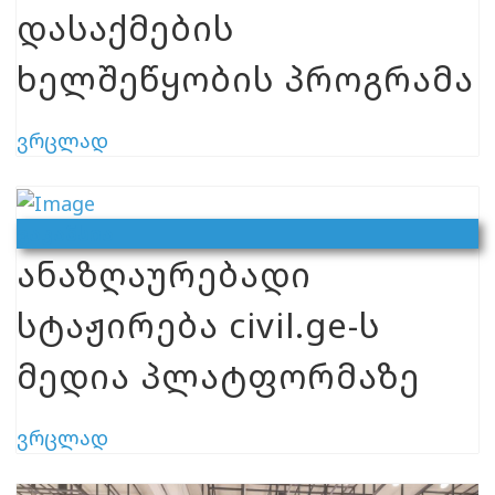
დასაქმების
ხელშეწყობის პროგრამა
ვრცლად
Ვაკანსია
ანაზღაურებადი
სტაჟირება civil.ge-ს
მედია პლატფორმაზე
ვრცლად