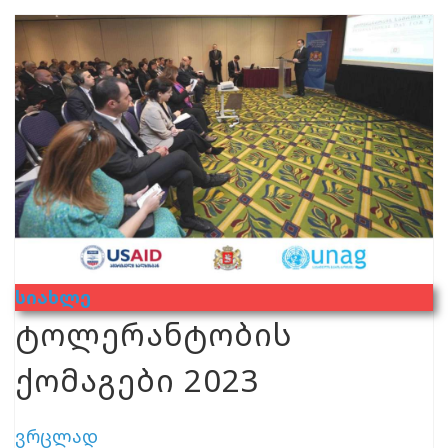
Სიახლე
ტოლერანტობის
ქომაგები 2023
ვრცლად