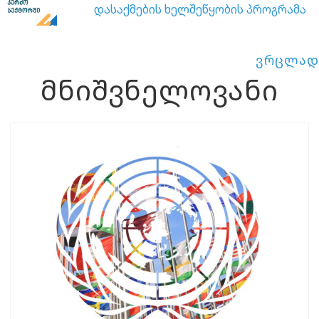
დასაქმების ხელშეწყობის პროგრამა
ვრცლად
მნიშვნელოვანი