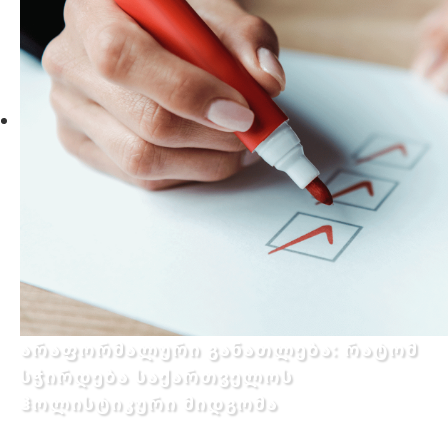
არაფორმალური განათლება: რატომ
სჭირდება საქართველოს
ჰოლისტიკური მიდგომა