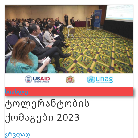
Სიახლე
ტოლერანტობის
ქომაგები 2023
ვრცლად