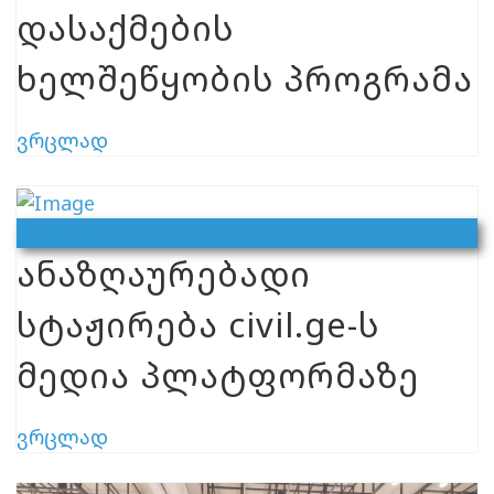
დასაქმების
ხელშეწყობის პროგრამა
ვრცლად
Ვაკანსია
ანაზღაურებადი
სტაჟირება civil.ge-ს
მედია პლატფორმაზე
ვრცლად