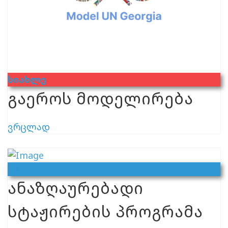
Სიახლე
გაეროს მოდელირება
ვრცლად
Ვაკანსია
ანაზღაურებადი
სტაჟირების პროგრამა