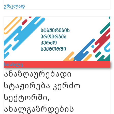
ვრცლად
Სიახლე
ანაზღაურებადი
სტაჟირება კერძო
სექტორში,
ახალგაზრდების