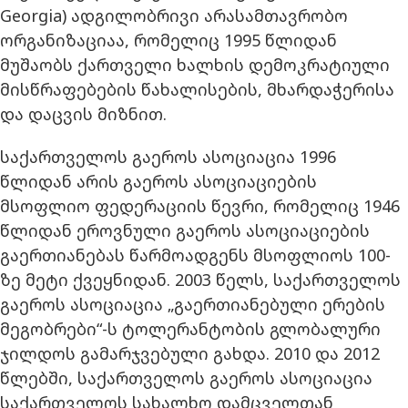
Georgia) ადგილობრივი არასამთავრობო
ორგანიზაციაა, რომელიც 1995 წლიდან
მუშაობს ქართველი ხალხის დემოკრატიული
მისწრაფებების წახალისების, მხარდაჭერისა
და დაცვის მიზნით.
საქართველოს გაეროს ასოციაცია 1996
წლიდან არის გაეროს ასოციაციების
მსოფლიო ფედერაციის წევრი, რომელიც 1946
წლიდან ეროვნული გაეროს ასოციაციების
გაერთიანებას წარმოადგენს მსოფლიოს 100-
ზე მეტი ქვეყნიდან. 2003 წელს, საქართველოს
გაეროს ასოციაცია „გაერთიანებული ერების
მეგობრები“-ს ტოლერანტობის გლობალური
ჯილდოს გამარჯვებული გახდა. 2010 და 2012
წლებში, საქართველოს გაეროს ასოციაცია
საქართველოს სახალხო დამცველთან