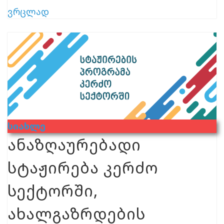
ვრცლად
Სიახლე
ანაზღაურებადი
სტაჟირება კერძო
სექტორში,
ახალგაზრდების