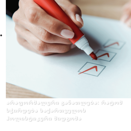
არაფორმალური განათლება: რატომ
სჭირდება საქართველოს
ჰოლისტიკური მიდგომა