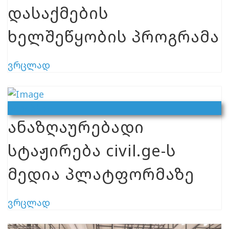
დასაქმების
ხელშეწყობის პროგრამა
ვრცლად
Ვაკანსია
ანაზღაურებადი
სტაჟირება civil.ge-ს
მედია პლატფორმაზე
ვრცლად