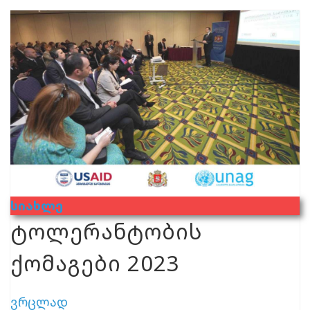
Სიახლე
ტოლერანტობის
ქომაგები 2023
ვრცლად