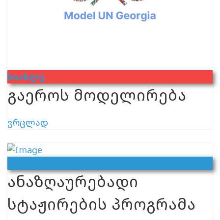
Სიახლე
გაეროს მოდელირება
ვრცლად
Ვაკანსია
ანაზღაურებადი
სტაჟირების პროგრამა