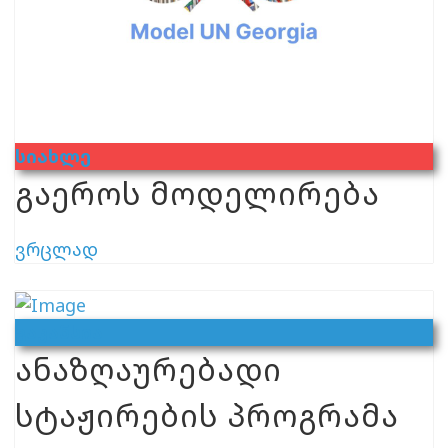
Სიახლე
გაეროს მოდელირება
ვრცლად
Ვაკანსია
ანაზღაურებადი
სტაჟირების პროგრამა