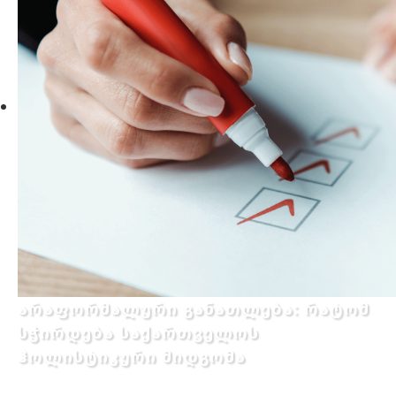
არაფორმალური განათლება: რატომ
სჭირდება საქართველოს
ჰოლისტიკური მიდგომა