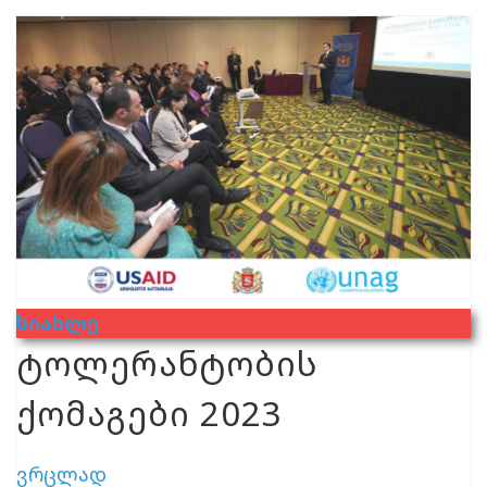
Სიახლე
ტოლერანტობის
ქომაგები 2023
ვრცლად