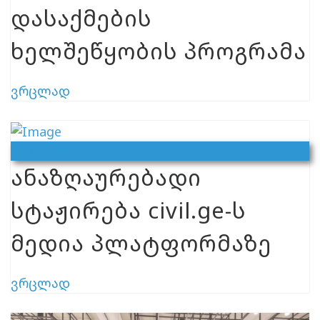
დასაქმების
ხელშეწყობის პროგრამა
ვრცლად
Ვაკანსია
ანაზღაურებადი
სტაჟირება civil.ge-ს
მედია პლატფორმაზე
ვრცლად