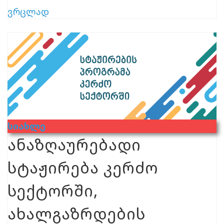
ვრცლად
Სიახლე
ანაზღაურებადი
სტაჟირება კერძო
სექტორში,
ახალგაზრდების