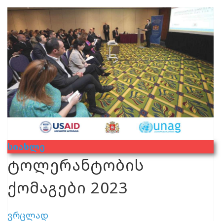
Სიახლე
ტოლერანტობის
ქომაგები 2023
ვრცლად