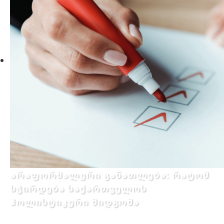
არაფორმალური განათლება: რატომ
სჭირდება საქართველოს
ჰოლისტიკური მიდგომა