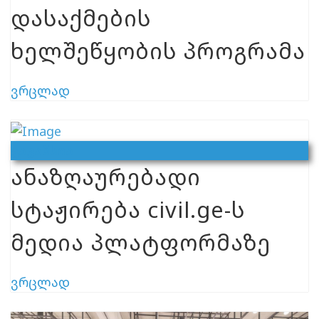
დასაქმების
ხელშეწყობის პროგრამა
ვრცლად
Ვაკანსია
ანაზღაურებადი
სტაჟირება civil.ge-ს
მედია პლატფორმაზე
ვრცლად