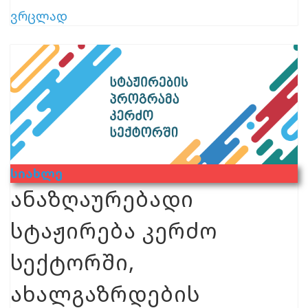
ვრცლად
Სიახლე
ანაზღაურებადი
სტაჟირება კერძო
სექტორში,
ახალგაზრდების