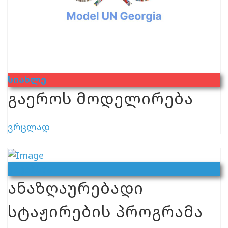
Სიახლე
გაეროს მოდელირება
ვრცლად
Ვაკანსია
ანაზღაურებადი
სტაჟირების პროგრამა