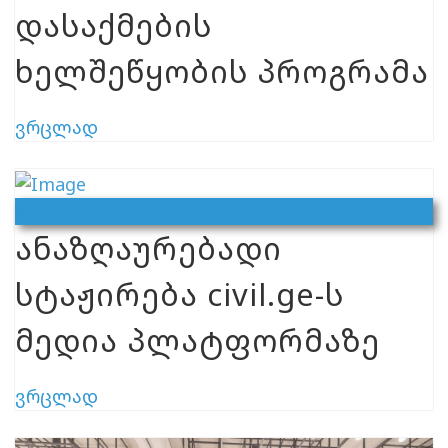
დასაქმების
ხელშეწყობის პროგრამა
ვრცლად
Ვაკანსია
ანაზღაურებადი
სტაჟირება civil.ge-ს
მედია პლატფორმაზე
ვრცლად