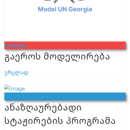
Სიახლე
გაეროს მოდელირება
ვრცლად
Ვაკანსია
ანაზღაურებადი
სტაჟირების პროგრამა