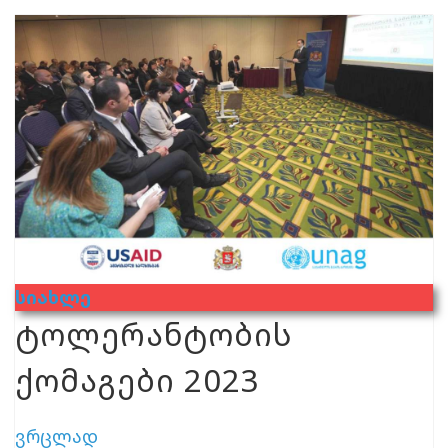
Სიახლე
ტოლერანტობის
ქომაგები 2023
ვრცლად