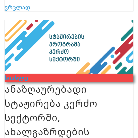
ვრცლად
Სიახლე
ანაზღაურებადი
სტაჟირება კერძო
სექტორში,
ახალგაზრდების