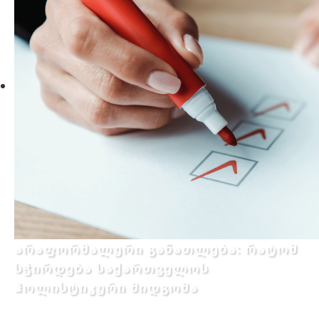
არაფორმალური განათლება: რატომ
სჭირდება საქართველოს
ჰოლისტიკური მიდგომა