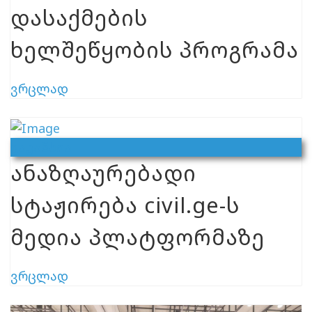
დასაქმების
ხელშეწყობის პროგრამა
ვრცლად
Ვაკანსია
ანაზღაურებადი
სტაჟირება civil.ge-ს
მედია პლატფორმაზე
ვრცლად