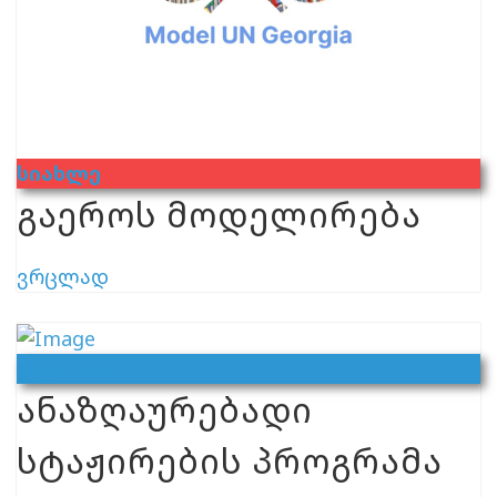
Სიახლე
გაეროს მოდელირება
ვრცლად
Ვაკანსია
ანაზღაურებადი
სტაჟირების პროგრამა