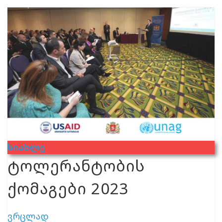
Სიახლე
ტოლერანტობის
ქომაგები 2023
ვრცლად