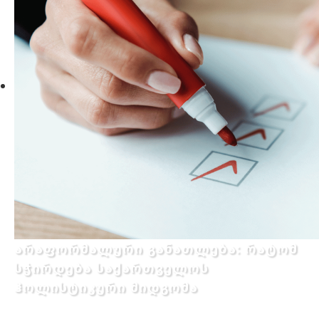
არაფორმალური განათლება: რატომ
სჭირდება საქართველოს
ჰოლისტიკური მიდგომა