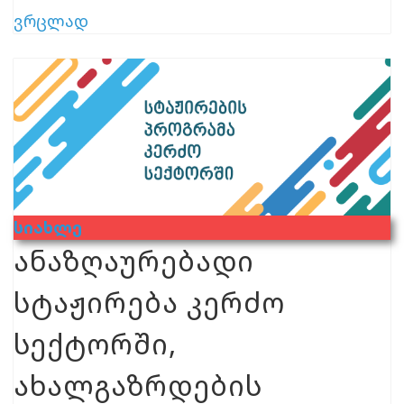
ვრცლად
Სიახლე
ანაზღაურებადი
სტაჟირება კერძო
სექტორში,
ახალგაზრდების