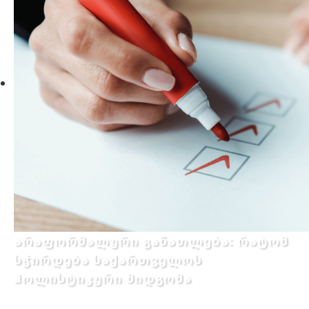
არაფორმალური განათლება: რატომ
სჭირდება საქართველოს
ჰოლისტიკური მიდგომა