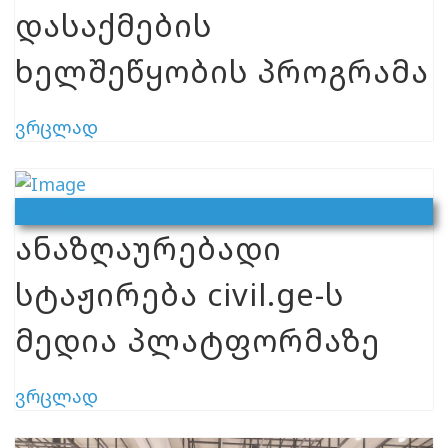
დასაქმების
ხელშეწყობის პროგრამა
ვრცლად
Ვაკანსია
ანაზღაურებადი
სტაჟირება civil.ge-ს
მედია პლატფორმაზე
ვრცლად