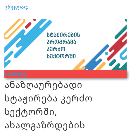
ვრცლად
Სიახლე
ანაზღაურებადი
სტაჟირება კერძო
სექტორში,
ახალგაზრდების