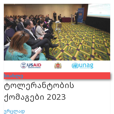
Სიახლე
ტოლერანტობის
ქომაგები 2023
ვრცლად