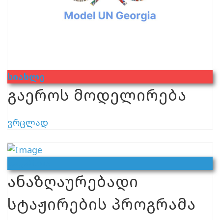
Სიახლე
გაეროს მოდელირება
ვრცლად
Ვაკანსია
ანაზღაურებადი
სტაჟირების პროგრამა