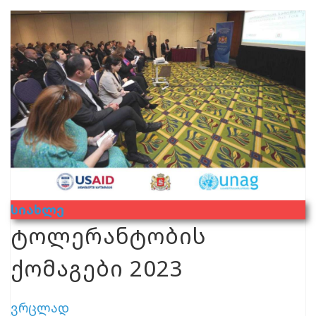
Სიახლე
ტოლერანტობის
ქომაგები 2023
ვრცლად