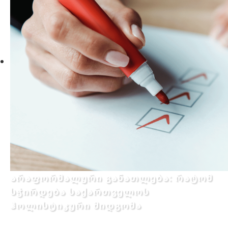
არაფორმალური განათლება: რატომ
სჭირდება საქართველოს
ჰოლისტიკური მიდგომა