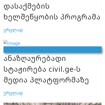
დასაქმების
ხელშეწყობის პროგრამა
ვრცლად
Ვაკანსია
ანაზღაურებადი
სტაჟირება civil.ge-ს
მედია პლატფორმაზე
ვრცლად