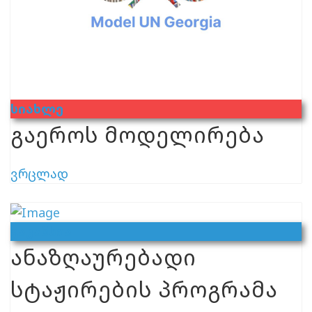
Სიახლე
გაეროს მოდელირება
ვრცლად
Ვაკანსია
ანაზღაურებადი
სტაჟირების პროგრამა