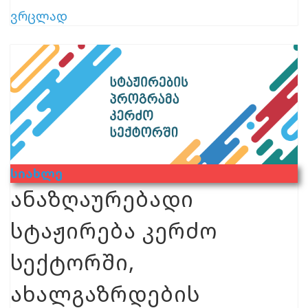
ვრცლად
Სიახლე
ანაზღაურებადი
სტაჟირება კერძო
სექტორში,
ახალგაზრდების