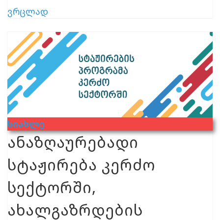
ვრცლად
Სიახლე
ანაზღაურებადი
სტაჟირება კერძო
სექტორში,
ახალგაზრდების