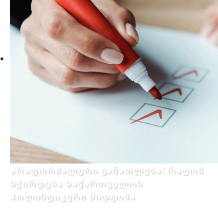
არაფორმალური განათლება: რატომ
სჭირდება საქართველოს
ჰოლისტიკური მიდგომა