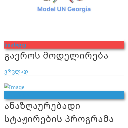
Სიახლე
გაეროს მოდელირება
ვრცლად
Ვაკანსია
ანაზღაურებადი
სტაჟირების პროგრამა