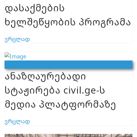
დასაქმების
ხელშეწყობის პროგრამა
ვრცლად
Ვაკანსია
ანაზღაურებადი
სტაჟირება civil.ge-ს
მედია პლატფორმაზე
ვრცლად