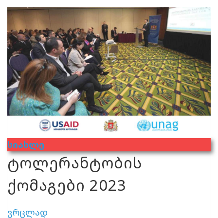
Სიახლე
ტოლერანტობის
ქომაგები 2023
ვრცლად