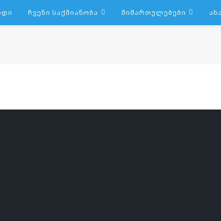
ნდი
Ჩვენი Საქმიანობა
Მიმართულებები
Ახ