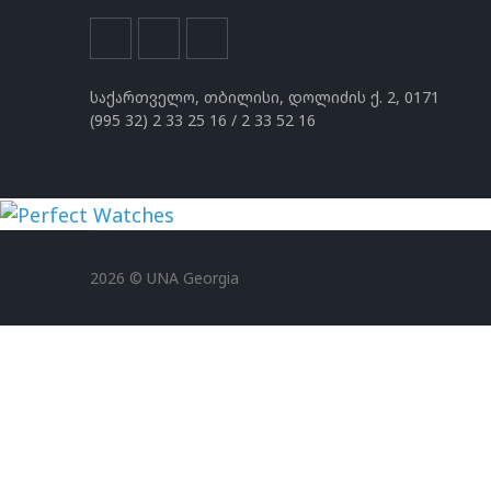
საქართველო, თბილისი, დოლიძის ქ. 2, 0171
(995 32) 2 33 25 16 / 2 33 52 16
uhren
replika
2026 © UNA Georgia
der
spitzenklasse
rolex
replica
replica
hubolt
watches