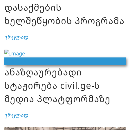
დასაქმების
ხელშეწყობის პროგრამა
ვრცლად
Ვაკანსია
ანაზღაურებადი
სტაჟირება civil.ge-ს
მედია პლატფორმაზე
ვრცლად