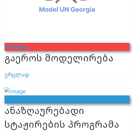
Სიახლე
გაეროს მოდელირება
ვრცლად
Ვაკანსია
ანაზღაურებადი
სტაჟირების პროგრამა