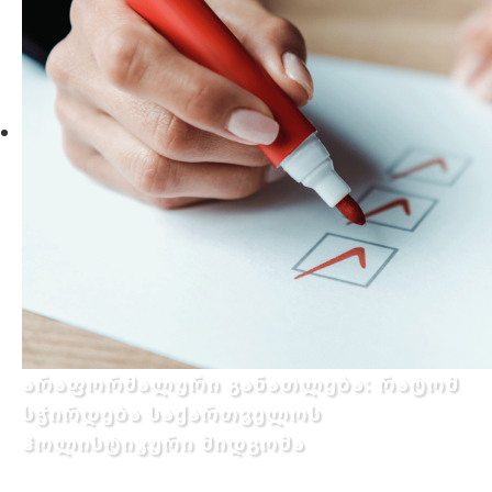
არაფორმალური განათლება: რატომ
სჭირდება საქართველოს
ჰოლისტიკური მიდგომა