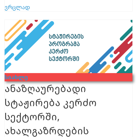
ვრცლად
Სიახლე
ანაზღაურებადი
სტაჟირება კერძო
სექტორში,
ახალგაზრდების