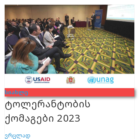
Სიახლე
ტოლერანტობის
ქომაგები 2023
ვრცლად